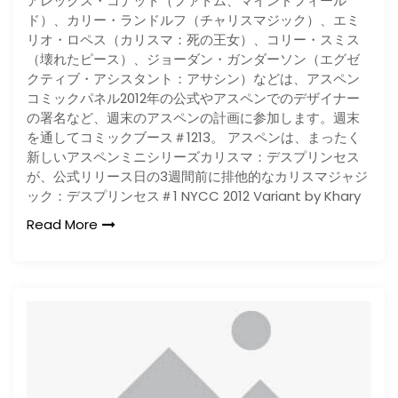
アレックス・コナット（ファトム、マインドフィール
ド）、カリー・ランドルフ（チャリスマジック）、エミ
リオ・ロペス（カリスマ：死の王女）、コリー・スミス
（壊れたピース）、ジョーダン・ガンダーソン（エグゼ
クティブ・アシスタント：アサシン）などは、アスペン
コミックパネル2012年の公式やアスペンでのデザイナー
の署名など​​、週末のアスペンの計画に参加します。週末
を通してコミックブース＃1213。 アスペンは、まったく
新しいアスペンミニシリーズカリスマ：デスプリンセス
が、公式リリース日の3週間前に排他的なカリスマジャジ
ック：デスプリンセス＃1 NYCC 2012 Variant by Khary
Read More