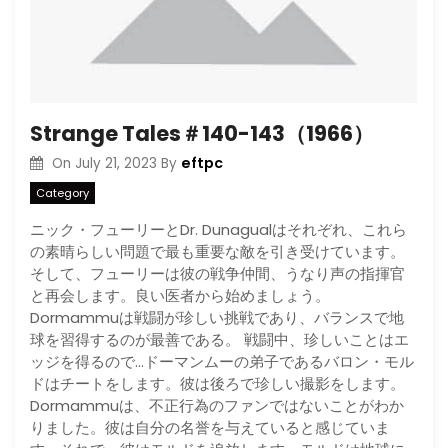
Strange Tales＃140-143（1966）
eftpc
On
July 21, 2023
By
Category
ニック・フューリーとDr. Dunagualはそれぞれ、これら
の素晴らしい問題で最も重要な敵を引き受けています。
そして、フューリーは彼の戦争仲間、うなり声の指揮官
と再会します。良い医者から始めましょう。
Dormammuは戦闘が珍しい挑戦であり、バランスで地
球を習得するのが最善である。 戦闘中、珍しいことはエ
ッジを得るので…ドーマンムーの弟子であるバロン・モル
ドはチートをします。彼は後ろで珍しい撮影をします。
Dormammuは、不正行為のファンではないことがわか
りました。彼は自分の名誉を与えていると感じていま