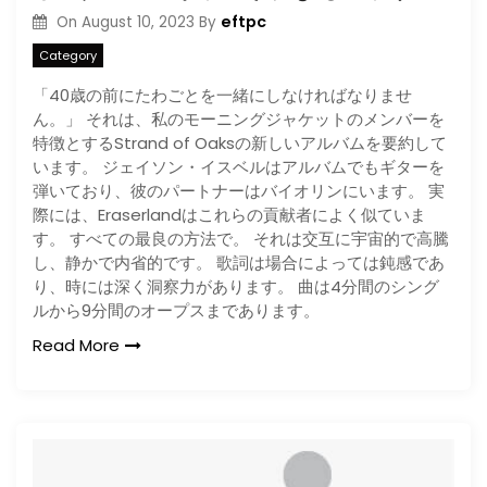
eftpc
On
August 10, 2023
By
Category
「40歳の前にたわごとを一緒にしなければなりませ
ん。」 それは、私のモーニングジャケットのメンバーを
特徴とするStrand of Oaksの新しいアルバムを要約して
います。 ジェイソン・イスベルはアルバムでもギターを
弾いており、彼のパートナーはバイオリンにいます。 実
際には、Eraserlandはこれらの貢献者によく似ていま
す。 すべての最良の方法で。 それは交互に宇宙的で高騰
し、静かで内省的です。 歌詞は場合によっては鈍感であ
り、時には深く洞察力があります。 曲は4分間のシング
ルから9分間のオープスまであります。
Read More