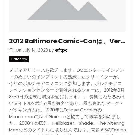
2012 Baltimore Comic-Conは、Vertigo Creators
eftpc
On
July 14, 2023
By
Category
メディアリリースを歓迎します。DCエンターテインメン
トのめまいのインプリントの熟練したクリエイターが、
今年のボルチモアコミコンに参加します。ボルチモアコ
ンベンションセンターで開催されるショーは、2012年9月
8〜9日の週末に場所を登録します。 。 長期にわたるめま
いタイトルのf話で最も有名であり、最も有名なマーク・
バッキンガムは、1990年にEclipse Comicsの
MiraclemanでNeil Gaimanと協力して職業を始めまし
た。 2000年の広告、Hellblazer、Shade、The Altering
Manなどのタイトルに取り組んでおり、問題＃6のFables