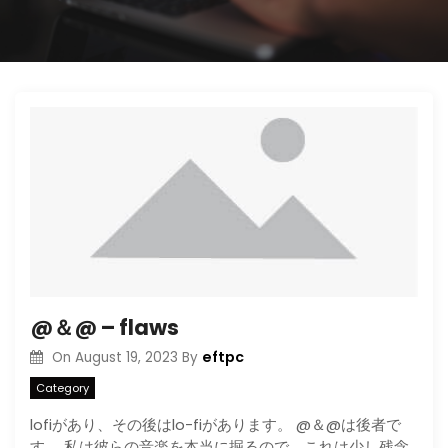
@＆@ – flaws
eftpc
On
August 19, 2023
By
Category
lofiがあり、その後はlo-fiがあります。 @＆@は後者で
す。 私は彼らの音楽を本当に掘るので、これは少し残念