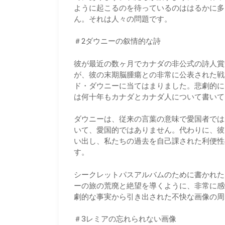
ように起こるのを待っているのははるかに多
ん。それは人々の問題です。
＃2ダウニーの叙情的な詩
彼が最近の数ヶ月でカナダの非公式の詩人賞
が、彼の末期脳腫瘍との非常に公表された戦
ド・ダウニーに当てはまりました。悲劇的に
は何十年もカナダとカナダ人について書いて
ダウニーは、従来の言葉の意味で愛国者では
いて、愛国的ではありません。代わりに、彼
い出し、私たちの過去を自己課された利便性
す。
シークレットパスアルバムのために書かれた
ーの旅の荒廃と絶望を導くように、非常に感
劇的な事実から引き出された不快な画像の周
＃3レミアの忘れられない画像