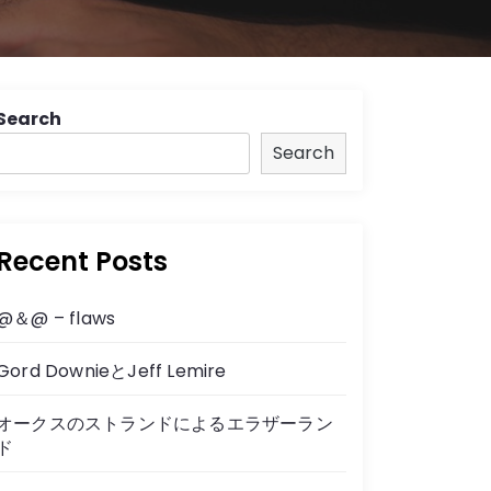
Search
Search
Recent Posts
@＆@ – flaws
Gord DownieとJeff Lemire
オークスのストランドによるエラザーラン
ド