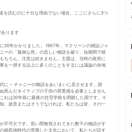
reの秘密の道を読むのに十分な理由でない場合、ここにさらに3つ
があります
30年かかりました。 1967年、マクリーンの雑誌ジャ
ニーの「孤独な死」の悲しい物語を破り、短期間で彼
もちろん、注意は続きません。主題は、当時の政府に
果を一掃する以上に多くのことをするには議論の余地
代に – チャニーの物語をあいまいに戻させます。誰
ぬ死んだネイティブの子供の罪悪感を必要としません
これは20年前に最後の住宅学校を閉鎖した国です。そ
知、故意またはそうでなければ、私たちは皆、その一
が不可欠です。長い間無視されてきた数千の物語がす
の植民地時代の荒廃した文化において、私たちが話す