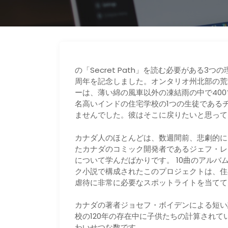
の「Secret Path」を読む必要がある3つの理
周年を記念しました。オンタリオ州北部の荒
ーは、薄い綿の風車以外の凍結雨の中で40
名高いインドの住宅学校の1つの生徒である
ませんでした。彼はそこに戻りたいと思って
カナダ人のほとんどは、数週間前、悲劇的に
たカナダのコミック開発者であるジェフ・レ
について学んだばかりです。 10曲のアル
ク小説で構成されたこのプロジェクトは、住
虐待に非常に必要なスポットライトを当てて
カナダの著者ジョセフ・ボイデンによる短い
校の120年の存在中に子供たちの計算されてい
わいせつな数です。