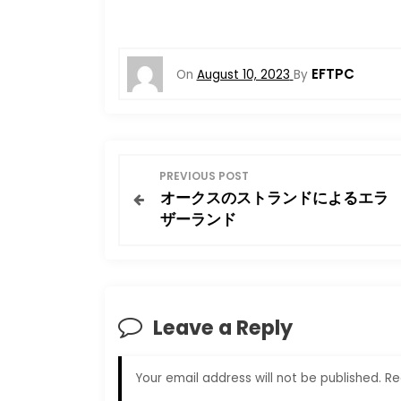
EFTPC
On
August 10, 2023
By
P
PREVIOUS POST
オークスのストランドによるエラ
o
ザーランド
s
t
Leave a Reply
n
a
Your email address will not be published.
Re