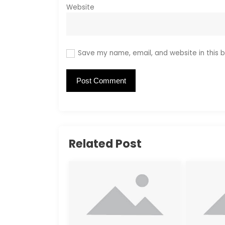
Website
Save my name, email, and website in this b
Related Post