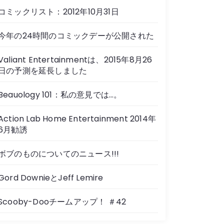
コミックリスト：2012年10月31日
今年の24時間のコミックデーが公開された
Valiant Entertainmentは、2015年8月26
日の予測を延長しました
Beauology 101：私の意見では…。
Action Lab Home Entertainment 2014年
6月勧誘
ボブのものについてのニュース!!!
Gord DownieとJeff Lemire
Scooby-Dooチームアップ！ ＃42