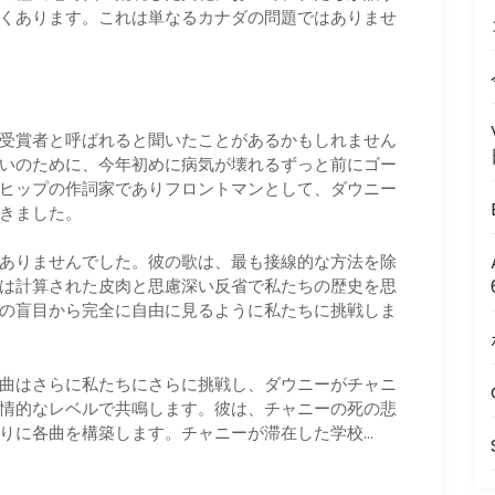
くあります。これは単なるカナダの問題ではありませ
受賞者と呼ばれると聞いたことがあるかもしれません
いのために、今年初めに病気が壊れるずっと前にゴー
ヒップの作詞家でありフロントマンとして、ダウニー
きました。
ありませんでした。彼の歌は、最も接線的な方法を除
は計算された皮肉と思慮深い反省で私たちの歴史を思
の盲目から完全に自由に見るように私たちに挑戦しま
曲はさらに私たちにさらに挑戦し、ダウニーがチャニ
情的なレベルで共鳴します。彼は、チャニーの死の悲
りに各曲を構築します。チャニーが滞在した学校…